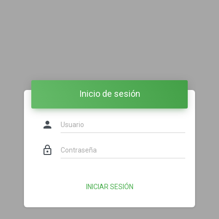
Inicio de sesión
person
lock_outline
INICIAR SESIÓN